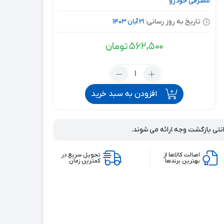
مصرفی خودرو
21 آبان 1403
تاریخ به روز رسانی:
562,500
تومان
افزودن به سبد خرید
انتی بازگشت وجه ارائه می شوند.
اصالت کالاها از
تحویل سریع در
بهترین برندها
کمترین زمان