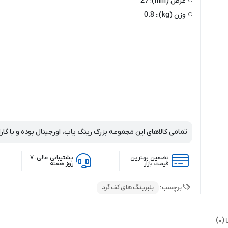
عرض (mm):
27
وزن (kg)::
0.8
تمامی کالاهای این مجموعه بزرگ رینگ یاب، اورجینال بوده و با گار
تضمین بهترین
پشتیبانی عالی، ۷
قیمت بازار
روز هفته
برچسب:
بلبرینگ های کف گرد
0)