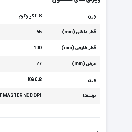
وزن
0.8 کیلوگرم
قطر داخلی (mm)
65
قطر خارجی (mm)
100
عرض (mm)
27
وزن
0.8 KG
برندها
T MASTER NDB DPI