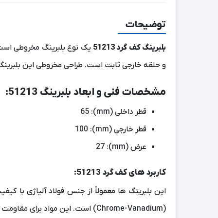
توضیحات
بلبرینگ کف گرد 51213
یک نوع بلبرینگ مخروطی است 
و حلقه خارجی ثابت است. طراحی مخروطی این بلبرینگ‌ه
مشخصات فنی و ابعاد بلبرینگ 51213:
قطر داخلی (mm): 65
قطر خارجی (mm): 100
عرض (mm): 27
کاربرد های کف گرد 51213:
(Chrome-Vanadium) است. این مواد برای مقاومت در برابر فشار، سایش و حرارت مناسب هستند.