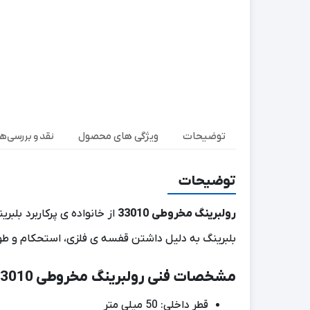
نقد و بررسی‌ها (
توضیحات
ویژگی های محصول
توضیحات
رولبرینگ مخروطی 33010
از خانواده ی پرکاربرد بلب
بلبرینگ به دلیل داشتن قفسه ی فلزی، استحکام و طول ع
مشخصات فنی رولبرینگ مخروطی 33010:
قطر داخلی: 50 میلی متر