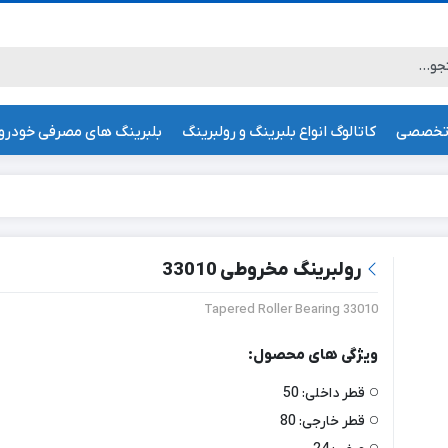
تخصصی
کاتالوگ انواع بلبرینگ و رولبرینگ
بلبرینگ های مصرفی خودرو
رولبرینگ مخروطی 33010
Tapered Roller Bearing 33010
ویژگی های محصول:
قطر داخلی:
50
قطر خارجی:
80