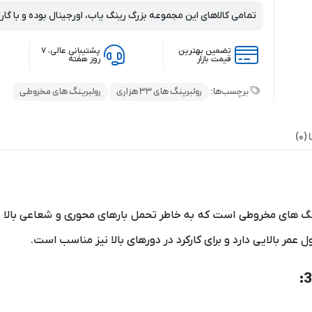
تمامی کالاهای این مجموعه بزرگ رینگ یاب، اورجینال بوده و با گار
تضمین بهترین
پشتیبانی عالی، ۷
قیمت بازار
روز هفته
برچسب‌ها:
رولبرینگ های 33 هزاری
رولبرینگ های مخروطی
0)
رینگ های مخروطی است که به خاطر تحمل بارهای محوری و شعاعی بالا د
مر بالایی دارد و برای کارکرد در دورهای بالا نیز مناسب است.