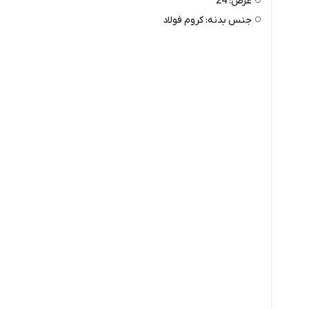
عرض:
24
جنس بدنه:
کروم فولاد