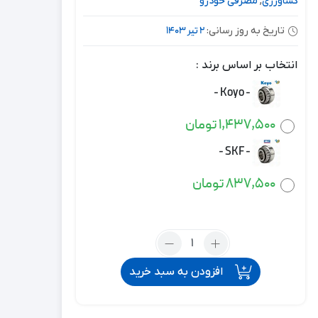
کشاورزی
,
مصرفی خودرو
2 تیر 1403
تاریخ به روز رسانی:
انتخاب بر اساس برند :
-
Koyo
-
1,437,500
تومان
-
SKF
-
837,500
تومان
افزودن به سبد خرید