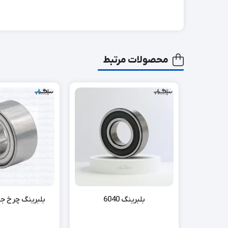
محصولات مرتبط
بلبرینگ 6040
بلبرینگ چرخ جلو