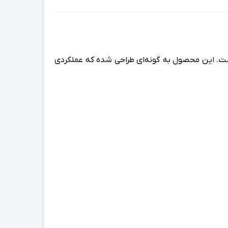
ست. این محصول به گونه‌ای طراحی شده که عملکردی