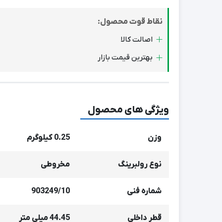
نقاط قوت محصول:
اصالت کالا
بهترین قیمت بازار
ویژگی های محصول
وزن
0.25 کیلوگرم
نوع رولبرینگ
مخروطی
شماره فنی
903249/10
قطر داخلی
44.45 میلی‌ متر