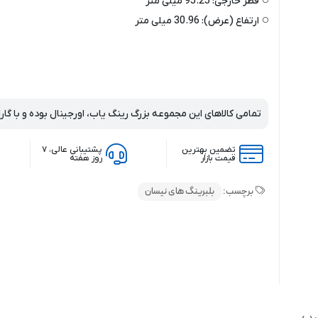
قطر خارجی:
95.25 میلی‌ متر
ارتفاع (عرض):
30.96 میلی‌ متر
تمامی کالاهای این مجموعه بزرگ رینگ یاب، اورجینال بوده و با گار
تضمین بهترین
پشتیبانی عالی، ۷
قیمت بازار
روز هفته
برچسب:
بلبرینگ های نیسان